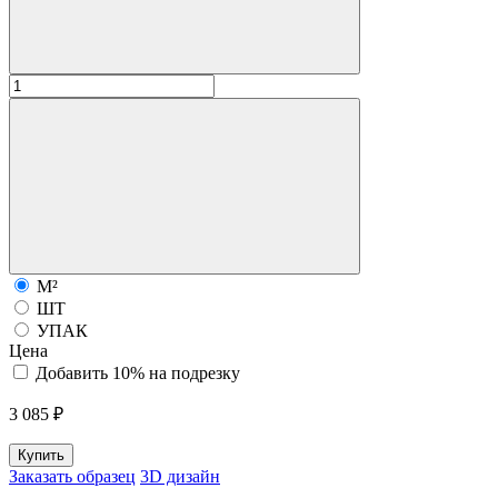
М²
ШТ
УПАК
Цена
Добавить 10% на подрезку
3 085 ₽
Купить
Заказать образец
3D дизайн