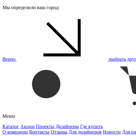
Мы определили ваш город:
Верно
выбрать дру
Меню
Каталог
Акции
Проекты
Дизайнеры
Где купить
О компании
Контакты
Отзывы
Для дизайнеров
Новости
Для п