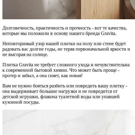
Долговечность, практичность и прочность - вот те качества,
которые мы положили в основу нашего бренда Gravita.
Неповторимый узор нашей плитки на полу или стене будет
радовать вас долгие годы, не теряя первоначальной яркости и
не выгорая на солнце.
Плитка Gravita не требует сложного ухода и нечувствительна
к современной бытовой химии. Что может быть проще -
протер и забыл, а она сияет, как новая!
Вам не нужно бояться разбить или повредить вашу плитку -
она выдерживает большие нагрузки и не повредится от
детской игрушки, флакона туалетной воды или упавшей
кухонной посуды.