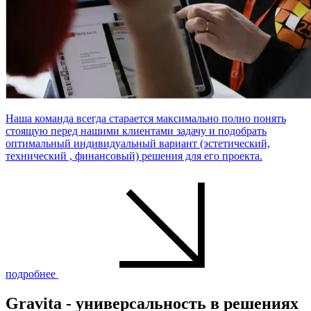
Наша команда всегда старается максимально полно понять
стоящую перед нашими клиентами задачу и подобрать
оптимальный индивидуальный вариант (эстетический,
технический , финансовый) решения для его проекта.
подробнее
Gravita - универсальность в решениях