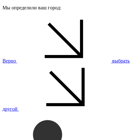
Мы определили ваш город:
Верно
выбрать
другой