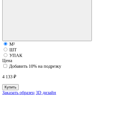
М²
ШТ
УПАК
Цена
Добавить 10% на подрезку
4 133 ₽
Купить
Заказать образец
3D дизайн