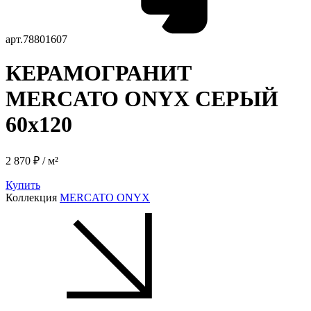
арт.
78801607
КЕРАМОГРАНИТ
MERCATO ONYX СЕРЫЙ
60x120
2 870 ₽ / м²
Купить
Коллекция
MERCATO ONYX