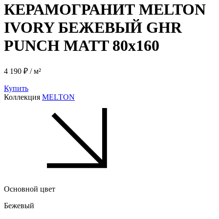
КЕРАМОГРАНИТ MELTON
IVORY БЕЖЕВЫЙ GHR
PUNCH MATT 80x160
4 190 ₽ / м²
Купить
Коллекция
MELTON
Основной цвет
Бежевый