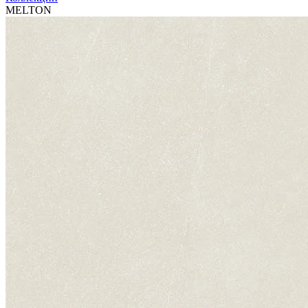
MELTON