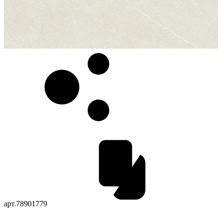
арт.
78901779