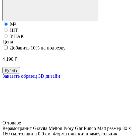
М²
ШТ
УПАК
Цена
Добавить 10% на подрезку
4 190 ₽
Купить
Заказать образец
3D дизайн
О товаре
Керамогранит Gravita Melton Ivory Ghr Punch Matt размер 80 x
160 см, толщина 0,9 см. Форма плитки: прямоугольник.