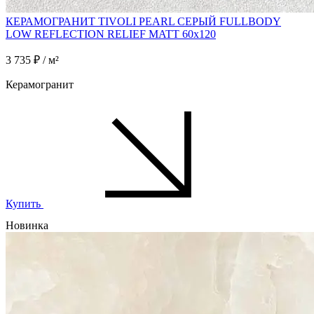
КЕРАМОГРАНИТ TIVOLI PEARL СЕРЫЙ FULLBODY
LOW REFLECTION RELIEF MATT 60x120
3 735 ₽ / м²
Керамогранит
Купить
Новинка