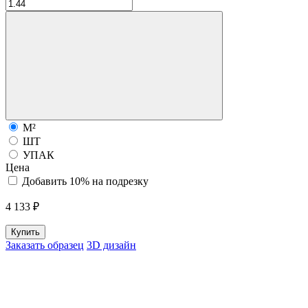
М²
ШТ
УПАК
Цена
Добавить 10% на подрезку
4 133 ₽
Купить
Заказать образец
3D дизайн