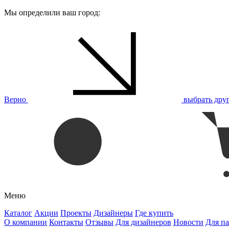
Мы определили ваш город:
Верно
выбрать дру
Меню
Каталог
Акции
Проекты
Дизайнеры
Где купить
О компании
Контакты
Отзывы
Для дизайнеров
Новости
Для п