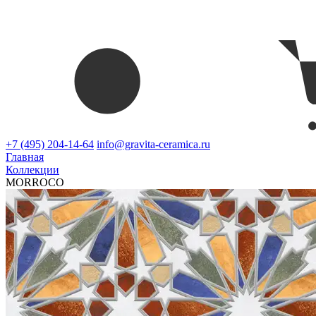
+7 (495) 204-14-64
info@gravita-ceramica.ru
Главная
Коллекции
MORROCO