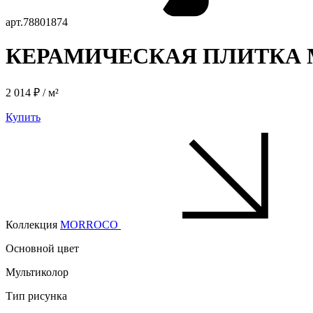
арт.
78801874
КЕРАМИЧЕСКАЯ ПЛИТКА M
2 014 ₽ / м²
Купить
Коллекция
MORROCO
Основной цвет
Мультиколор
Тип рисунка