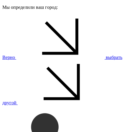
Мы определили ваш город:
Верно
выбрать
другой