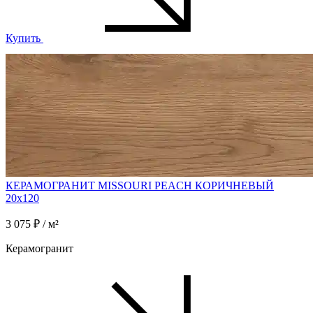
Купить
КЕРАМОГРАНИТ MISSOURI PEACH КОРИЧНЕВЫЙ
20x120
3 075 ₽ / м²
Керамогранит