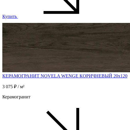
Купить
КЕРАМОГРАНИТ NOVELA WENGE КОРИЧНЕВЫЙ 20x120
3 075 ₽ / м²
Керамогранит