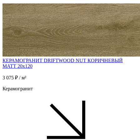
КЕРАМОГРАНИТ DRIFTWOOD NUT КОРИЧНЕВЫЙ
MATT 20x120
3 075 ₽ / м²
Керамогранит