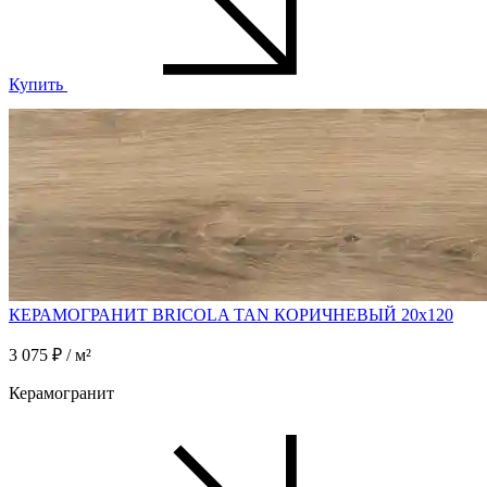
Купить
КЕРАМОГРАНИТ BRICOLA TAN КОРИЧНЕВЫЙ 20x120
3 075 ₽ / м²
Керамогранит