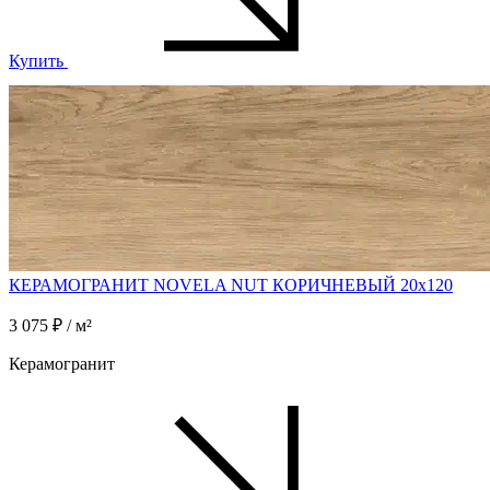
Купить
КЕРАМОГРАНИТ NOVELA NUT КОРИЧНЕВЫЙ 20x120
3 075 ₽ / м²
Керамогранит