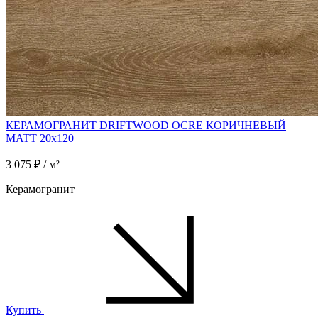
КЕРАМОГРАНИТ DRIFTWOOD OCRE КОРИЧНЕВЫЙ
MATT 20x120
3 075 ₽ / м²
Керамогранит
Купить