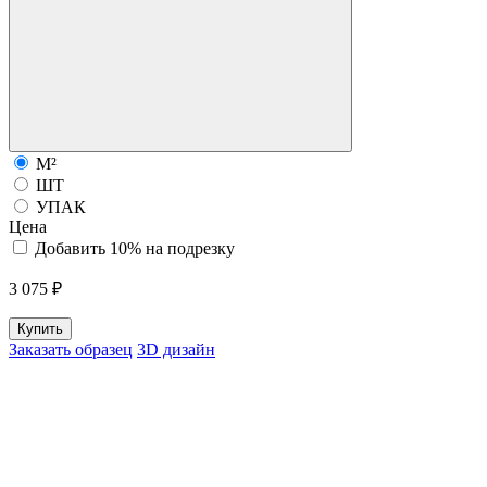
М²
ШТ
УПАК
Цена
Добавить 10% на подрезку
3 075 ₽
Купить
Заказать образец
3D дизайн