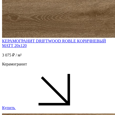
КЕРАМОГРАНИТ DRIFTWOOD ROBLE КОРИЧНЕВЫЙ
MATT 20x120
3 075 ₽ / м²
Керамогранит
Купить