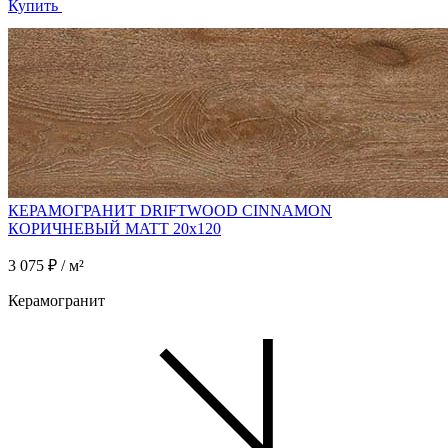
Купить
КЕРАМОГРАНИТ DRIFTWOOD CINNAMON
КОРИЧНЕВЫЙ MATT 20x120
3 075 ₽ / м²
Керамогранит