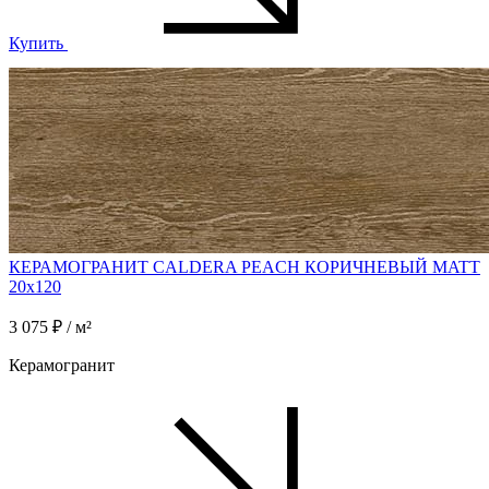
Купить
КЕРАМОГРАНИТ CALDERA PEACH КОРИЧНЕВЫЙ MATT
20x120
3 075 ₽ / м²
Керамогранит