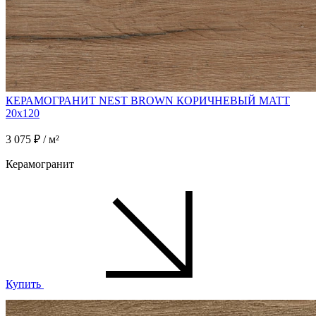
КЕРАМОГРАНИТ NEST BROWN КОРИЧНЕВЫЙ MATT
20x120
3 075 ₽ / м²
Керамогранит
Купить