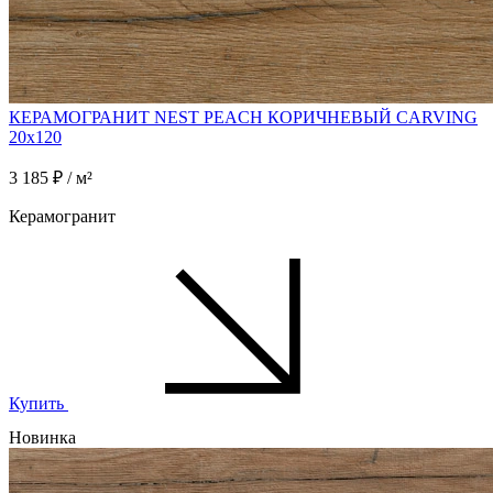
КЕРАМОГРАНИТ NEST PEACH КОРИЧНЕВЫЙ CARVING
20x120
3 185 ₽ / м²
Керамогранит
Купить
Новинка