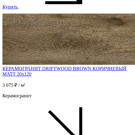
Купить
КЕРАМОГРАНИТ DRIFTWOOD BROWN КОРИЧНЕВЫЙ
MATT 20x120
3 075 ₽ / м²
Керамогранит