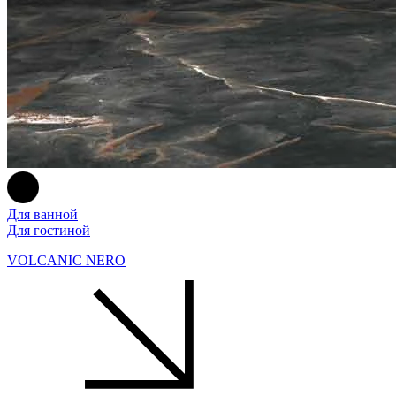
Для ванной
Для гостиной
VOLCANIC NERO