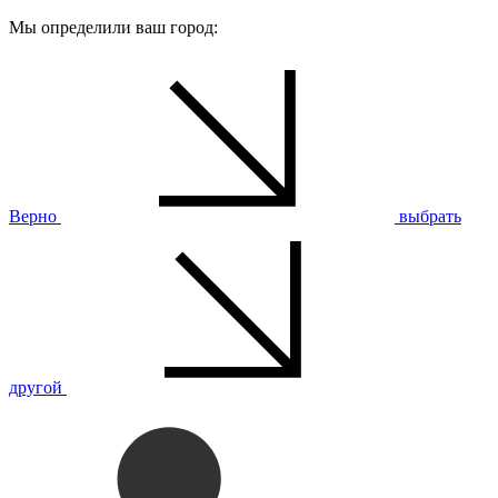
Мы определили ваш город:
Верно
выбрать
другой