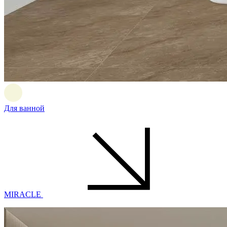
Для ванной
MIRACLE