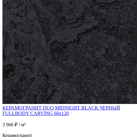
КЕРАМОГРАНИТ DUO MIDNIGHT BLACK ЧЕРНЫЙ
FULLBODY CARVING 60x120
3 960 ₽ / м²
Керамогранит