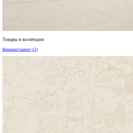
Товары в коллекции
Керамогранит (2)