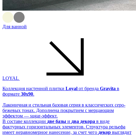
Для ванной
LOYAL
Коллекция настенной плитки
Loyal
от бренда
Gravita
в
формате
30x90
.
Лаконичная и стильная базовая серия в классических серо-
бежевых тонах. Дополнена покрытием с мерцающим
эффектом — sugar-эффект.
В составе коллекции
две базы
и
два декора
в виде
фактурных горизонтальных элементов. Структура рельефа
имеет неравномерное нанесение, за счет чего
декор
выглядит