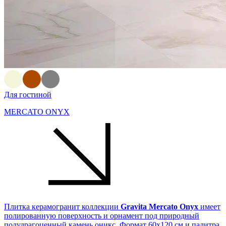
Для гостиной
MERCATO ONYX
Плитка керамогранит коллекции
Gravita Mercato Onyx
имеет
полированную поверхность и орнамент под природный
полудрагоценный камень оникс. Формат 60х120 см и палитра