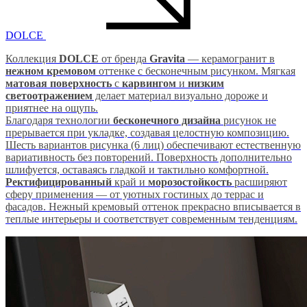
DOLCE
Коллекция
DOLCE
от бренда
Gravita
— керамогранит в
нежном кремовом
оттенке с бесконечным рисунком. Мягкая
матовая поверхность
с
карвингом
и
низким
светоотражением
делает материал визуально дороже и
приятнее на ощупь.
Благодаря технологии
бесконечного дизайна
рисунок не
прерывается при укладке, создавая целостную композицию.
Шесть вариантов рисунка (6 лиц) обеспечивают естественную
вариативность без повторений. Поверхность дополнительно
шлифуется, оставаясь гладкой и тактильно комфортной.
Ректифицированный
край и
морозостойкость
расширяют
сферу применения — от уютных гостиных до террас и
фасадов. Нежный кремовый оттенок прекрасно вписывается в
теплые интерьеры и соответствует современным тенденциям.