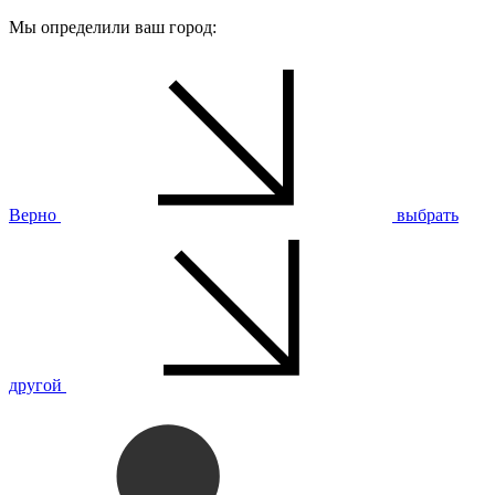
Мы определили ваш город:
Верно
выбрать
другой