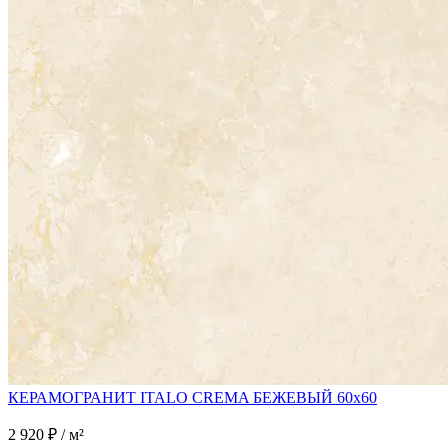
КЕРАМОГРАНИТ ITALO CREMA БЕЖЕВЫЙ 60x60
2 920 ₽ / м²