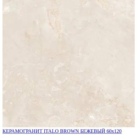
КЕРАМОГРАНИТ ITALO BROWN БЕЖЕВЫЙ 60x120