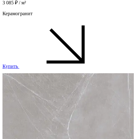
3 085 ₽ / м²
Керамогранит
Купить