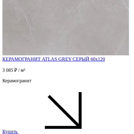
КЕРАМОГРАНИТ ATLAS GREY СЕРЫЙ 60x120
3 085 ₽ / м²
Керамогранит
Купить