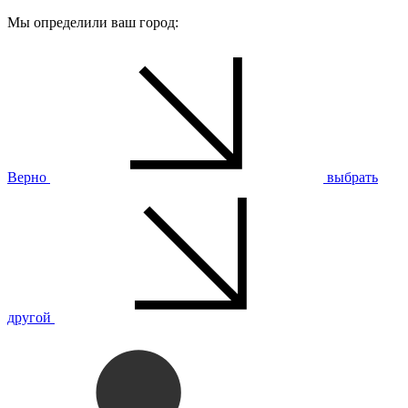
Мы определили ваш город:
Верно
выбрать
другой